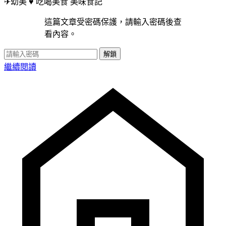
✈幼美 ♥ 吃喝美食
美味食記
這篇文章受密碼保護，請輸入密碼後查
看內容。
解鎖
繼續閱讀