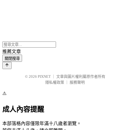
推薦文章
關閉搜尋
© 2026
PIXNET
｜
文章與圖片權利屬原作者所有
隱私權政策
｜
服務聲明
⚠️
成人內容提醒
本部落格內容僅限年滿十八歲者瀏覽。