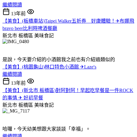
繼續閱讀
13年前
【美食】(板橋車站)Taipei Walker五折券 好康體驗！✈布娜飛
bravo beer比利時啤酒餐廳
新北市 板橋區
美味食記
是說，今天要介紹的小酒館我之前也有介紹過類似的
【美食】(桃園龜山)林口特色小酒館 ✈Laze's
繼續閱讀
13年前
【美食】(新北市 板橋區)對阿對阿！早起吃早餐是一件ROCK
的事情 ✈ 好初早餐
新北市 板橋區
美味食記
哈囉，今天幼美想跟大家談談「幸福」。
繼續閱讀