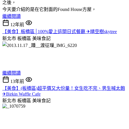
之後，
今天要介紹的是在它對面的Found House方屋，
繼續閱讀
12年前
【美食】板橋區│100%愛上這間日式餐廳 ✈晴空樹skytree
新北市 板橋區
美味食記
繼續閱讀
13年前
【美食】(板橋區)超平價又大份量！女生吃不完、男生喊太飽
✈Birkin Waffle Cafe
新北市 板橋區
美味食記