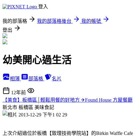
登入
我的部落格
我的部落格後台
我的帳號
登出
幼美開心過生活
相簿
部落格
名片
12年前
【美食】板橋區│輕鬆用餐的好地方 ✈Found House 方屋餐廳
新北市 板橋區
美味食記
上次介紹過位於板橋【致理技術學院站】的Birkin Waffle Cafe