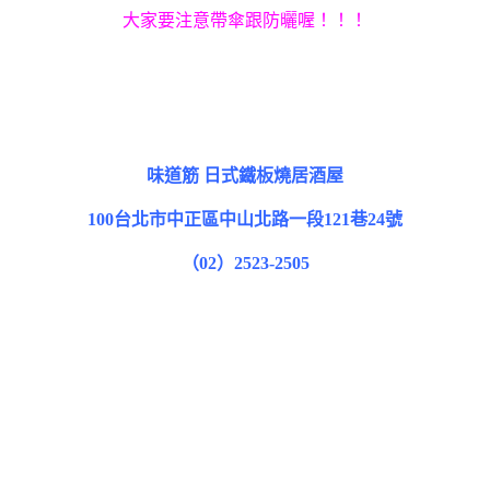
大家要注意帶傘跟防曬喔！！！
味道筋 日式鐵板燒居酒屋
100台北市中正區中山北路一段121巷24號
（02）2523-2505