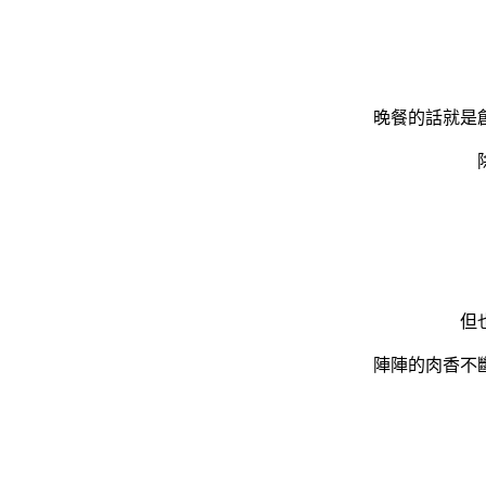
晚餐的話就是
但
陣陣的肉香不