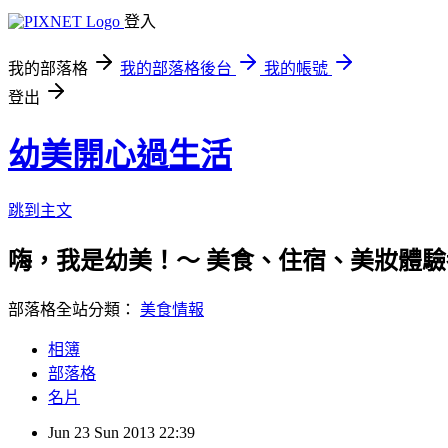
登入
我的部落格
我的部落格後台
我的帳號
登出
幼美開心過生活
跳到主文
嗨，我是幼美！～ 美食、住宿、美妝體驗都歡迎唷(笑
部落格全站分類：
美食情報
相簿
部落格
名片
Jun
23
Sun
2013
22:39