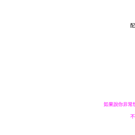
配
如果說你非常
不