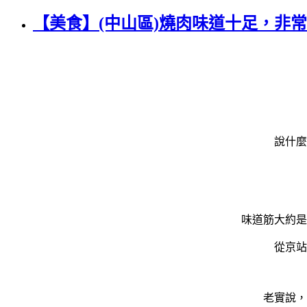
【美食】(中山區)燒肉味道十足，非
說什麼
味道筋大約是
從京站
老實說，