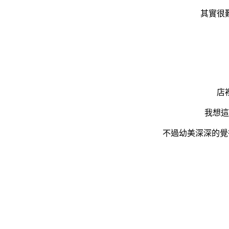
其實很
店
我想這
不過幼美深深的覺