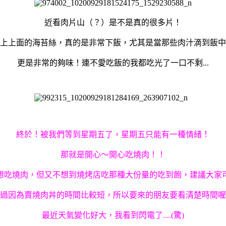
近看肉片山（？）是不是真的很多片！
上上面的海苔絲，真的是非常下飯，尤其是當那些肉汁滴到飯中
更是非常的夠味！連不愛吃飯的我都吃光了一口不剩...
終於！被我們等到星期五了，星期五只能有一種情緒！
那就是開心～開心吃燒肉！！
想吃燒肉，但又不想到燒烤店吃那種大份量的吃到飽，建議大家
過因為賣燒肉丼的時間比較短，所以要來的朋友要看清楚時間喔
最近天氣變化好大，我看到閃電了....(驚)