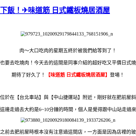
常下飯！✈味道筋 日式鐵板燒居酒屋
肉～大口吃肉的星期五終於被我們給等到了！
也要去吃燒肉！今天去的這間是同事介紹的超好吃又平價日式燒
期待了好久了！
【味道筋 日式鐵板燒居酒屋】
登場！
位於在【台北車站】與【中山捷運站】附近，剛好就在肥前屋斜
這邊走過去大約是6~10分鐘的時間，個人是覺得跟中山站走過
之前去肥前屋時根本沒有注意過這間店，一方面是因為店裡的玻