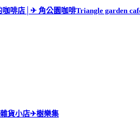
 角公園咖啡Triangle garden caf
活雜貨小店✈樹樂集