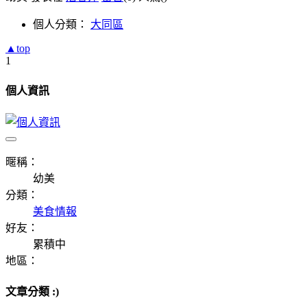
個人分類：
大同區
▲top
1
個人資訊
暱稱：
幼美
分類：
美食情報
好友：
累積中
地區：
文章分類 :)