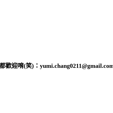
)：yumi.chang0211@gmail.co