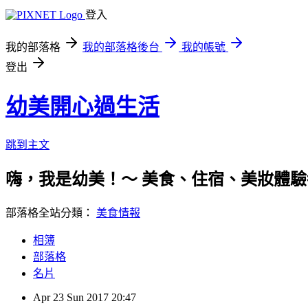
登入
我的部落格
我的部落格後台
我的帳號
登出
幼美開心過生活
跳到主文
嗨，我是幼美！～ 美食、住宿、美妝體驗都歡迎唷(笑
部落格全站分類：
美食情報
相簿
部落格
名片
Apr
23
Sun
2017
20:47