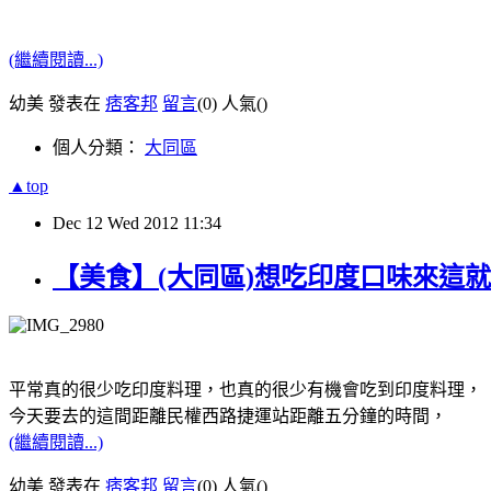
(繼續閱讀...)
幼美 發表在
痞客邦
留言
(0)
人氣(
)
個人分類：
大同區
▲top
Dec
12
Wed
2012
11:34
【美食】(大同區)想吃印度口味來這就
平常真的很少吃印度料理，也真的很少有機會吃到印度料理，
今天要去的這間距離民權西路捷運站距離五分鐘的時間，
(繼續閱讀...)
幼美 發表在
痞客邦
留言
(0)
人氣(
)