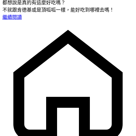
都想說是真的有這麼好吃嗎？
不就跟肯德基或是頂呱呱一樣，能好吃到哪裡去嗎！
繼續閱讀