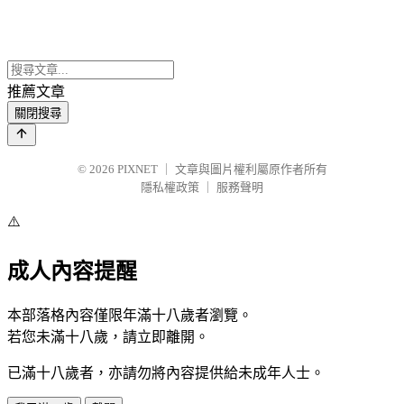
推薦文章
關閉搜尋
© 2026
PIXNET
｜
文章與圖片權利屬原作者所有
隱私權政策
｜
服務聲明
⚠️
成人內容提醒
本部落格內容僅限年滿十八歲者瀏覽。
若您未滿十八歲，請立即離開。
已滿十八歲者，亦請勿將內容提供給未成年人士。