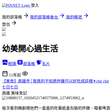
登入
我的部落格
我的部落格後台
我的帳號
登出
幼美開心過生活
相簿
部落格
名片
11年前
【美食】高雄市│我真的不知道炸雞可以好吃成這樣✈chir chir
七日七日
高雄
美味食記
每次看到韓劇裡他們一盒盒的吃著紙盒包裝的炸雞、喝著啤酒