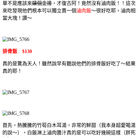
單不是應該來
鑲個金邊
，才復古阿！竟然沒有滷肉飯！！這次
來吃發現他們根本可以獨立賣一個
滷肉飯
～很好吃耶，滷肉相
當大塊！讚～
排骨飯 $130
真的是驚為天人！雖然說早有聽說他們的排骨飯好吃了～結果
真的耶！
首先，熱騰騰的竹筍白木耳湯，非常的鮮甜（我本身超愛喝湯
的說～），白飯淋上滷肉醬汁真的是可以吃好幾碗這樣（胖死