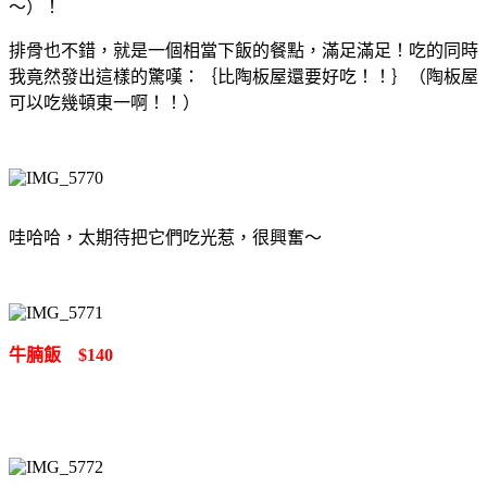
～）！
排骨也不錯，就是一個相當下飯的餐點，滿足滿足！吃的同時
我竟然發出這樣的驚嘆：｛比陶板屋還要好吃！！｝（陶板屋
可以吃幾頓東一啊！！）
哇哈哈，太期待把它們吃光惹，很興奮～
牛腩飯 $140