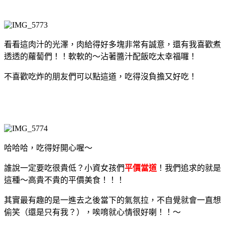
看看這肉汁的光澤，肉給得好多塊非常有誠意，還有我喜歡煮
透透的蘿蔔們！！軟軟的～沾著醬汁配飯吃太幸福囉！
不喜歡吃炸的朋友們可以點這道，吃得沒負擔又好吃！
哈哈哈，吃得好開心喔～
誰說一定要吃很貴低？小資女孩們
平價當道
！我們追求的就是
這種～高貴不貴的平價美食！！！
其實最有趣的是一進去之後當下的氣氛拉，不自覺就會一直想
偷笑（還是只有我？），唉唷就心情很好喇！！～