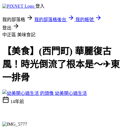
登入
我的部落格
我的部落格後台
我的帳號
登出
中正區
美味食記
【美食】(西門町) 華麗復古
風！時光倒流了根本是～✈東
一排骨
幼美開心過生活
14年前