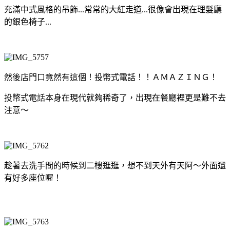
充滿中式風格的吊飾...常常的大紅走道...很像會出現在理髮廳
的銀色椅子...
然後店門口竟然有這個！投幣式電話！！ＡＭＡＺＩＮＧ！
投幣式電話本身在現代就夠稀奇了，出現在餐廳裡更是難不去
注意～
趁著去洗手間的時候到二樓逛逛，想不到天外有天阿～外面還
有好多座位喔！