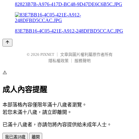
82823B7B-A976-417D-BC48-9D47DE6C6B5C.JPG
83E7BB16-4C05-421E-A912-248DFBD5CCAC.JPG
© 2026
PIXNET
｜
文章與圖片權利屬原作者所有
隱私權政策
｜
服務聲明
⚠️
成人內容提醒
本部落格內容僅限年滿十八歲者瀏覽。
若您未滿十八歲，請立即離開。
已滿十八歲者，亦請勿將內容提供給未成年人士。
我已滿18歲
離開