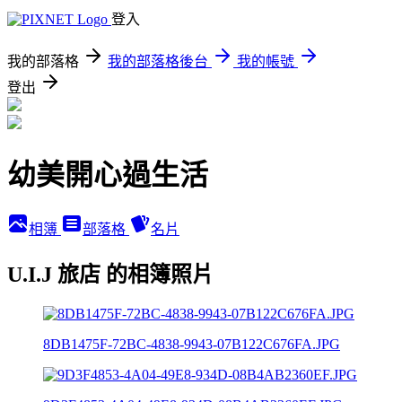
登入
我的部落格
我的部落格後台
我的帳號
登出
幼美開心過生活
相簿
部落格
名片
U.I.J 旅店 的相簿照片
8DB1475F-72BC-4838-9943-07B122C676FA.JPG