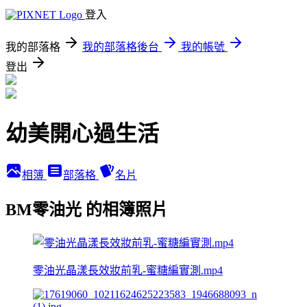
登入
我的部落格
我的部落格後台
我的帳號
登出
幼美開心過生活
相簿
部落格
名片
BM零油光 的相簿照片
零油光晶漾長效妝前乳-蜜糖編實測.mp4